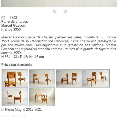
<
>
Réf.: 3393
Paire de chaises
Marcel Gascoin
France 1950
Marcel Gascoin, paire de chaises paillées en hêtre, modèle "CF", France
1950. Icône de la Reconstruction française, cette chaise est remarquable
par son rationalisme, son ergonomie et la qualité de ses finitions. Marcel
Gascoin est aujourd'hui reconnu comme l'un des plus grands designers des
années 1950.
H 86 / l 43 / P 48/ Ha 46 cm
Prix : sur demande
© Pierre Magné 2012-2021